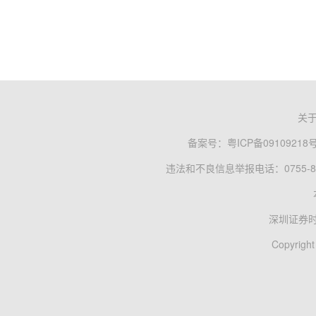
关
备案号：
粤ICP备09109218
违法和不良信息举报电话：0755-83
深圳证券
Copyright