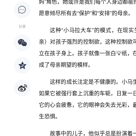
妈”角色，她或许是我们每个人身边都能
愿意倾尽所有去“保护”和“安排”的母亲。
分享
这种“小马拉大车”的模式，在现
亲）对孩子强烈的控制欲，这种控制欲
立在孩子身上。孩子就像一张白💡纸，
成了母亲期望的模样。
这样的成长注定是不健康的。小马
如果它被强行套上沉重的车轭，日复一
它的心会疲惫，它的眼神会失去光彩，
生恐惧。
故事中的儿子，他似乎总是扮演着