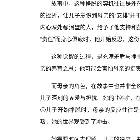
故事中，这种挣脱的契机往往是外
的挫折，让儿子意识到母亲的“安排”并
内心深处😁渴望的人，给予了他支持和
“责任”而身心俱疲时，他开始反思，这
这种觉醒的过程，是充满矛盾与挣
亲的养育之恩；他可能会害怕母亲的指
而母亲的角色，在故事中也并非全
儿子深刻的🔥爱与担忧。她的“控制”
🙂儿子开始挣脱时，母亲的反应往往是
叛，她的世界观受到了冲击。
她需要时间去理解，儿子的独立，并