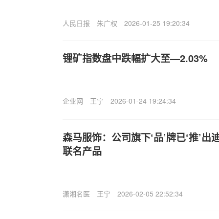
人民日报
朱广权
2026-01-25 19:20:34
锂矿指数盘中跌幅扩大至—2.03%
企业网
王宁
2026-01-24 19:24:34
森马服饰：公司旗下‘品’牌已‘推’出
联名产品
潇湘名医
王宁
2026-02-05 22:52:34