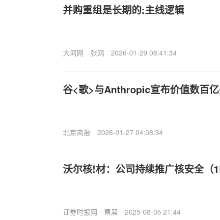
并购重组是长期的:主线逻辑
大河网
张鸥
2026-01-29 08:41:34
谷<歌>与Anthropic宣布价值数
北京商报
2026-01-27 04:08:34
沃尔核!材：公司持续推广核安全（
证券时报网
曹晨
2025-08-05 21:44