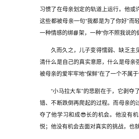
习惯了在母亲划定的轨道上运行。他或
这些都被母亲一句“我都是为了你好”而
一种情感的绑📘架，一种“你不照我说的
久而久之，儿子变得懦弱、缺乏主
清什么是自己的真实意愿，什么是母亲强
被母亲的爱牢牢地“保鲜”在了一个不属
“小马拉大车”的悲剧在于，它剥夺
错、不断跌倒再爬起的过程。而母亲的
夺了他学习和成😎长的机会。他没有
悦；他没有机会去面对真实的挑战，也